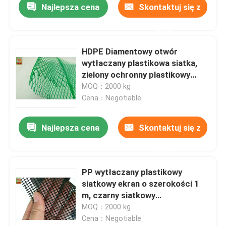
Najlepsza cena
Skontaktuj się z
nami
HDPE Diamentowy otwór
wytłaczany plastikowa siatka,
zielony ochronny plastikowy
rękaw siatkowy
MOQ：2000 kg
Cena：Negotiable
Najlepsza cena
Skontaktuj się z
nami
PP wytłaczany plastikowy
siatkowy ekran o szerokości 1
m, czarny siatkowy
polipropylenowy
MOQ：2000 kg
Cena：Negotiable