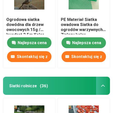
Ogrodowa siatka
PE Materiał Siatka
dowódna dla drzew
owadowa Siatka do
owocowych 15g /
ogrodów warzywnych
kwadrat 2,5m Kolor
Zielony kolor
pomarańczowy
Najlepsza cena
Najlepsza cena
Skontaktuj się z
Skontaktuj się z
nami
nami
Siatki rolnicze
(36)