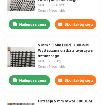
MOQ：50000 szt
Cena：Negotiable
Plastikowa siatka drobiowa
Najlepsza cena
Skontaktuj się z
Siatka płotowa
nami
Kontrola środowiska i erozji
5 Mm * 3 Mm HDPE 700GSM
Wytłaczana siatka z tworzywa
sztucznego
MOQ：2000 kg
Cena：Negotiable
Najlepsza cena
Skontaktuj się z
nami
Filtracja 5 mm otwór 500GSM