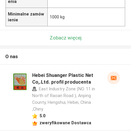
enia
Minimalne zamów
1000 kg
ienie
Zobacz więcej
O nas
Hebei Shuanger Plastic Net
Co,.Ltd. profil producenta
East Industry Zone (NO. 11 in
North of Raoan Road ), Anping
County, Hengshui, Hebei, China
,Chiny
5.0
zweryfikowane Dostawca