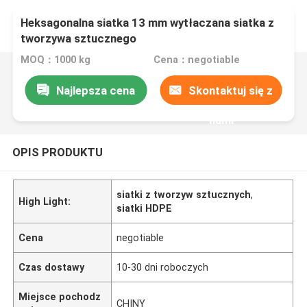
Heksagonalna siatka 13 mm wytłaczana siatka z
tworzywa sztucznego
MOQ：1000 kg
Cena：negotiable
Najlepsza cena
Skontaktuj się z
nami
OPIS PRODUKTU
siatki z tworzyw sztucznych
,
High Light:
siatki HDPE
Cena
negotiable
Czas dostawy
10-30 dni roboczych
Miejsce pochodz
CHINY