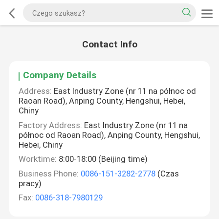
Contact Info
Company Details
Address:
East Industry Zone (nr 11 na północ od
Raoan Road), Anping County, Hengshui, Hebei,
Chiny
Factory Address:
East Industry Zone (nr 11 na
północ od Raoan Road), Anping County, Hengshui,
Hebei, Chiny
Worktime:
8:00-18:00 (Beijing time)
Business Phone:
0086-151-3282-2778
(Czas
pracy)
Fax:
0086-318-7980129