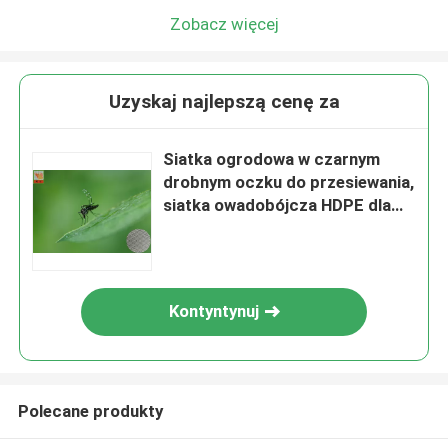
Zobacz więcej
Uzyskaj najlepszą cenę za
Siatka ogrodowa w czarnym
drobnym oczku do przesiewania,
siatka owadobójcza HDPE dla
roślin
Kontyntynuj
Polecane produkty