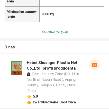
enia
Minimalne zamów
2000 kg
ienie
Zobacz więcej
O nas
Hebei Shuanger Plastic Net
Co,.Ltd. profil producenta
East Industry Zone (NO. 11 in
North of Raoan Road ), Anping
County, Hengshui, Hebei, China
,Chiny
5.0
zweryfikowane Dostawca