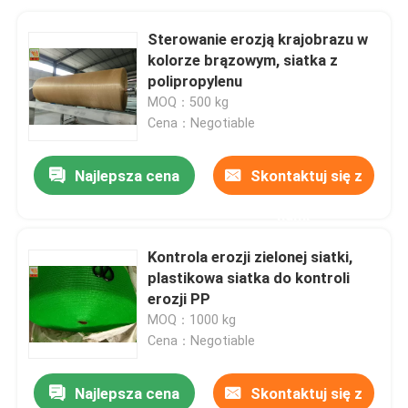
Sterowanie erozją krajobrazu w
kolorze brązowym, siatka z
polipropylenu
MOQ：500 kg
Cena：Negotiable
Najlepsza cena
Skontaktuj się z
nami
Kontrola erozji zielonej siatki,
plastikowa siatka do kontroli
erozji PP
MOQ：1000 kg
Cena：Negotiable
Najlepsza cena
Skontaktuj się z