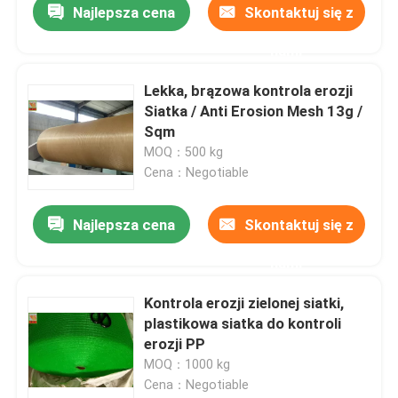
Najlepsza cena
Skontaktuj się z
nami
Lekka, brązowa kontrola erozji
Siatka / Anti Erosion Mesh 13g /
Sqm
MOQ：500 kg
Cena：Negotiable
Najlepsza cena
Skontaktuj się z
nami
Kontrola erozji zielonej siatki,
plastikowa siatka do kontroli
erozji PP
MOQ：1000 kg
Cena：Negotiable