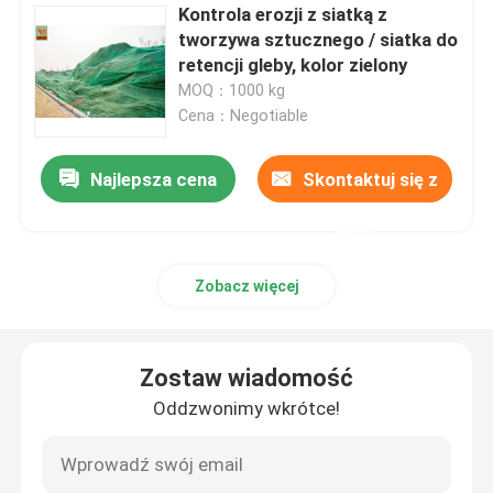
Kontrola erozji z siatką z
tworzywa sztucznego / siatka do
retencji gleby, kolor zielony
MOQ：1000 kg
Cena：Negotiable
Najlepsza cena
Skontaktuj się z
nami
Zobacz więcej
Zostaw wiadomość
Oddzwonimy wkrótce!