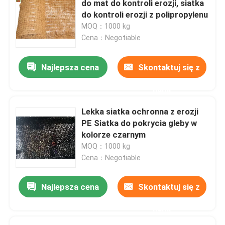
do mat do kontroli erozji, siatka
do kontroli erozji z polipropylenu
MOQ：1000 kg
Cena：Negotiable
Najlepsza cena
Skontaktuj się z
nami
Lekka siatka ochronna z erozji
PE Siatka do pokrycia gleby w
kolorze czarnym
MOQ：1000 kg
Cena：Negotiable
Najlepsza cena
Skontaktuj się z
nami