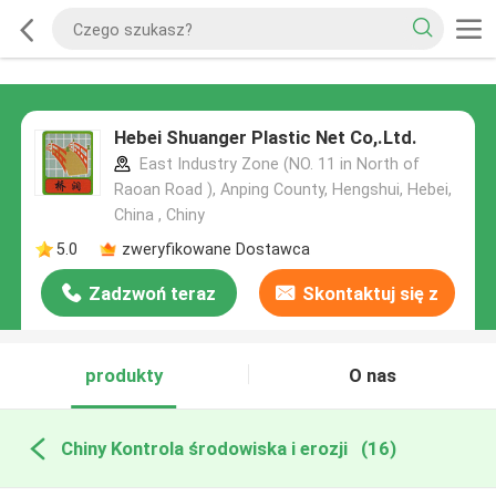
Hebei Shuanger Plastic Net Co,.Ltd.
East Industry Zone (NO. 11 in North of
Raoan Road ), Anping County, Hengshui, Hebei,
China , Chiny
5.0
zweryfikowane Dostawca
Zadzwoń teraz
Skontaktuj się z
nami
produkty
O nas
Chiny Kontrola środowiska i erozji
(16)