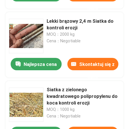
nami
Lekki brązowy 2,4 m Siatka do
kontroli erozji
MOQ：2000 kg
Cena：Negotiable
Najlepsza cena
Skontaktuj się z
nami
Siatka z zielonego
kwadratowego polipropylenu do
koca kontroli erozji
MOQ：1000 kg
Cena：Negotiable