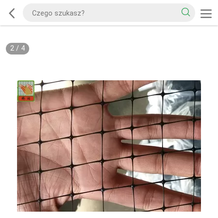
2
/
4