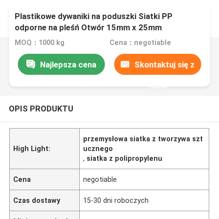
Plastikowe dywaniki na poduszki Siatki PP
odporne na pleśń Otwór 15mm x 25mm
MOQ：1000 kg
Cena：negotiable
Najlepsza cena
Skontaktuj się z
nami
OPIS PRODUKTU
przemysłowa siatka z tworzywa szt
High Light:
ucznego
,
siatka z polipropylenu
Cena
negotiable
Czas dostawy
15-30 dni roboczych